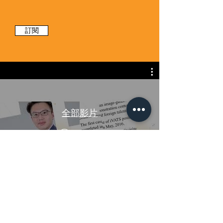
訂閱
全部影片
立即觀看
精彩集錦
與我們聯繫