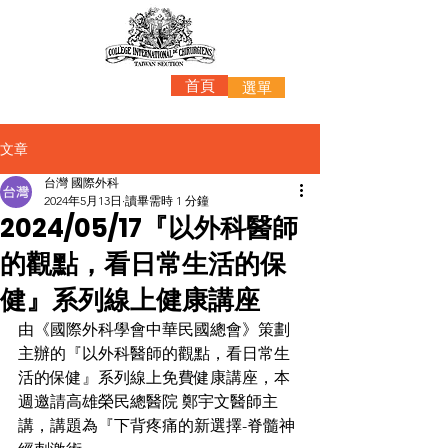
首頁
選單
文章
台灣 國際外科
2024年5月13日
讀畢需時 1 分鐘
2024/05/17『以外科醫師
的觀點，看日常生活的保
健』系列線上健康講座
由《國際外科學會中華民國總會》策劃
主辦的『以外科醫師的觀點，看日常生
活的保健』系列線上免費健康講座，本
週邀請
高雄榮民總醫院 鄭宇文醫師主
講，講題為『下背疼痛的新選擇-脊髓神