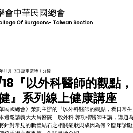
學會中華民國總會
College Of Surgeons- Taiwan Section
4年11月13日
讀畢需時 1 分鐘
10/18『以外科醫師的觀點
健』系列線上健康講座
華民國總會》策劃主辦的『以外科醫師的觀點，看日常生
本週邀請
義大大昌醫院一般外科 郭功楷醫師主講，講題
將針對常見的膽管結石之相關症狀與成因為何？臨床診斷