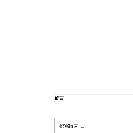
留言
撰寫留言......