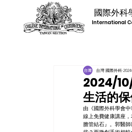
國際外科
International 
台灣 國際外科
202
2024/
生活的保
由《國際外科學會中
線上免費健康講座，
膽管結石』。郭醫師