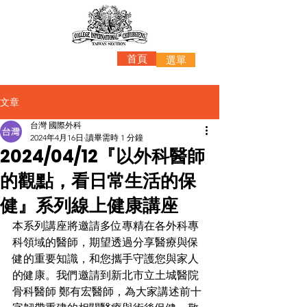
首頁
選單
文章
台灣 國際外科
2024年4月16日
讀畢需時 1 分鐘
2024/04/12『以外科醫師
的觀點，看日常生活的保
健』系列線上健康講座
本系列講座將邀請多位專精在各外科專
科領域的醫師，期望透過分享醫療與保
健的重要知識，和您攜手守護您與家人
的健康。我們邀請到新北市立土城醫院
骨科醫師 鄭有宏醫師，為大家講述前十