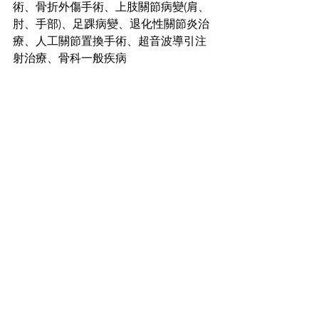
術、骨折外傷手術、上肢關節病變(肩、
肘、手部)、足踝病變、退化性關節炎治
療、人工關節置換手術、超音波導引注
射治療、骨科一般疾病